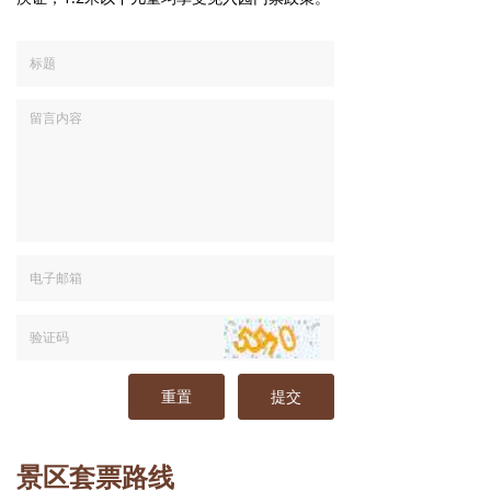
联系我们
王母山
响马寨
民族风情园
重置
提交
景区套票路线