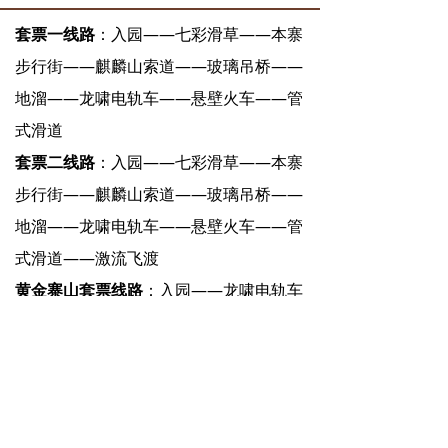
套票一线路
：入园——七彩滑草——本寨
步行街——麒麟山索道——玻璃吊桥——
地溜——龙啸电轨车——悬壁火车——管
式滑道
套票二线路
：入园——七彩滑草——本寨
步行街——麒麟山索道——玻璃吊桥——
地溜——龙啸电轨车——悬壁火车——管
式滑道——激流飞渡
黄金寨山套票线路
：入园——龙啸电轨车
——悬壁火车——管式滑道
麒麟山套票线路
：入园——七草滑草——
麒麟山索道——玻璃吊桥——地溜
备注
：购买观光车票全天不限次数乘坐