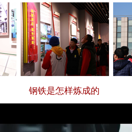
钢铁是怎样炼成的