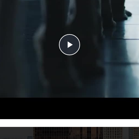
Play
Video