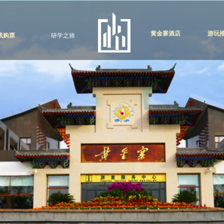
黄金寨酒店
游玩
线购票
研学之旅