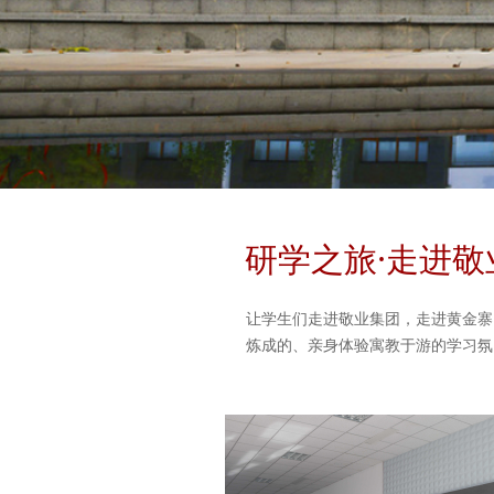
研学之旅·走进敬
让学生们走进敬业集团，走进黄金寨
炼成的、亲身体验寓教于游的学习氛